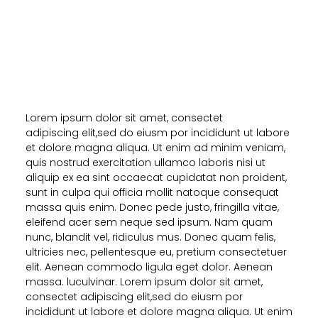
Lorem ipsum dolor sit amet, consectet
adipiscing elit,sed do eiusm por incididunt ut labore
et dolore magna aliqua. Ut enim ad minim veniam,
quis nostrud exercitation ullamco laboris nisi ut
aliquip ex ea sint occaecat cupidatat non proident,
sunt in culpa qui officia mollit natoque consequat
massa quis enim. Donec pede justo, fringilla vitae,
eleifend acer sem neque sed ipsum. Nam quam
nunc, blandit vel, ridiculus mus. Donec quam felis,
ultricies nec, pellentesque eu, pretium consectetuer
elit. Aenean commodo ligula eget dolor. Aenean
massa. luculvinar. Lorem ipsum dolor sit amet,
consectet adipiscing elit,sed do eiusm por
incididunt ut labore et dolore magna aliqua. Ut enim